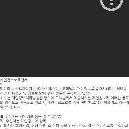
개인정보보호정책
×
마더러브 산후조리원은 (이하 "회사"는) 고객님의 개인정보를 중요시하며, "정보통
신망 이용촉진 및 정보보호"에 관한 법률을 준수하고 있습니다.
회사는 개인정보처리방침을 통하여 고객님께서 제공하시는 개인정보가 어떠한 용도
와 방식으로 이용되고 있으며, 개인정보보호를 위해 어떠한 조치가 취해지고 있는지
알려드립니다.
■ 수집하는 개인정보 항목 및 수집방법
가. 수집하는 개인정보의 항목
o 회사는 회원가입, 상담, 서비스 신청 등을 위해 아래와 같은 개인정보를 수집하고