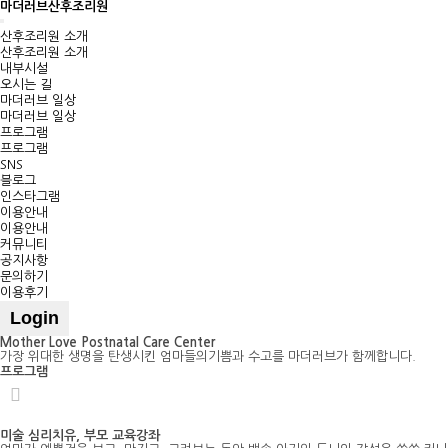
마더러브산후조리원
Toggle
산후조리원 소개
navigation
산후조리원 소개
내부시설
오시는 길
마더러브 일상
마더러브 일상
프로그램
프로그램
SNS
블로그
인스타그램
이용안내
이용안내
커뮤니티
공지사항
문의하기
이용후기
Login
Mother Love Postnatal Care Center
가장 위대한 생명을 탄생시킨 엄마들의기쁨과 수고를 마더러브가 함께합니다.
프로그램
미술 심리치유, 부모 교육강좌