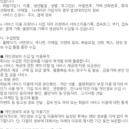
있습니다.
- 회원가입시 : 이름 , 생년월일 , 성별 , 로그인ID , 비밀번호 , 자택 전화번호 , 휴대
전화번호 , 이메일 , 14세미만 가입자의 경우 법정대리인의 정보
- 서비스 신청시 : 주소, 결제 정보
o 서비스 이용 과정이나 사업 처리 과정에서 서비스이용기록, 접속로그, 쿠키, 접속
IP, 결제 기록, 불량이용 기록이 생성되어 수집될 수 있습니다.
나. 수집방법
- 홈페이지, 서면양식, 게시판, 이메일, 이벤트 응모, 배송요청, 전화, 팩스, 생성 정
보 수집 툴을 통한 수집
■ 개인정보의 수집 및 이용목적
회사는 수집한 개인정보를 다음의 목적을 위해 활용합니다.
o 서비스 제공에 관한 계약 이행 및 서비스 제공에 따른 요금정산
콘텐츠 제공 , 구매 및 요금 결제 , 물품배송 또는 청구지 등 발송 , 금융거래 본인 인
증 및 금융 서비스
o 회원 관리
회원제 서비스 이용에 따른 본인확인 , 개인 식별 , 불량회원의 부정 이용 방지와 비
인가 사용 방지 , 가입 의사 확인 , 연령확인 , 만14세 미만 아동 개인정보 수집 시
법정 대리인 동의여부 확인, 불만처리 등 민원처리 , 고지사항 전달
o 마케팅 및 광고에 활용
이벤트 등 광고성 정보 전달 , 접속 빈도 파악 또는 회원의 서비스 이용에 대한 통계
■ 개인정보의 보유 및 이용기간
원칙적으로, 개인정보 수집 및 이용목적이 달성된 후에는 해당 정보를 지체 없이 파
기합니다. 단, 다음의 정보에 대해서는 아래의 이유로 명시한 기간 동안 보존합니다.