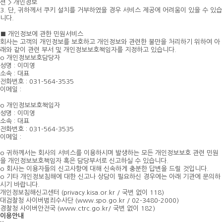
션 > 개인정보
3. 단, 귀하께서 쿠키 설치를 거부하였을 경우 서비스 제공에 어려움이 있을 수 있습
니다.
■ 개인정보에 관한 민원서비스
회사는 고객의 개인정보를 보호하고 개인정보와 관련한 불만을 처리하기 위하여 아
래와 같이 관련 부서 및 개인정보보호책임자를 지정하고 있습니다.
o 개인정보보호담당자
성명 : 이미영
소속 : 대표
전화번호 : 031-564-3535
이메일 :
o 개인정보보호책임자
성명 : 이미영
소속 : 대표
전화번호 : 031-564-3535
이메일 :
o 귀하께서는 회사의 서비스를 이용하시며 발생하는 모든 개인정보보호 관련 민원
을 개인정보보호책임자 혹은 담당부서로 신고하실 수 있습니다.
o 회사는 이용자들의 신고사항에 대해 신속하게 충분한 답변을 드릴 것입니다.
o 기타 개인정보침해에 대한 신고나 상담이 필요하신 경우에는 아래 기관에 문의하
시기 바랍니다.
개인정보침해신고센터 (privacy.kisa.or.kr / 국번 없이 118)
대검찰청 사이버범죄수사단 (www.spo.go.kr / 02-3480-2000)
경찰청 사이버안전국 (www.ctrc.go.kr/ 국번 없이 182)
이용안내