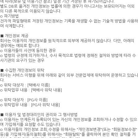
에 따라(보유 및 이용기간 참조) 일정 기간 저장된 후 파기되어집니다.
별도 DB로 옮겨진 개인정보는 법률에 의한 경우가 아니고서는 보유되어지는 이외
의 다른 목적으로 이용되지 않습니다.
o 파기방법
전자적 파일형태로 저장된 개인정보는 기록을 재생할 수 없는 기술적 방법을 사용하
여 삭제합니다.
■ 개인정보 제공
회사는 이용자의 개인정보를 원칙적으로 외부에 제공하지 않습니다. 다만, 아래의
경우에는 예외로 합니다.
o 이용자들이 사전에 동의한 경우
o 법령의 규정에 의거하거나, 수사 목적으로 법령에 정해진 절차와 방법에 따라 수
사기관의 요구가 있는 경우
■ 수집한 개인정보의 위탁
회사는 서비스 이행을 위해 아래와 같이 외부 전문업체에 위탁하여 운영하고 있습니
다.
o 위탁 대상자 : [택배사 이름]
o 위탁업무 내용 : [택배사 위탁 내용]
o 위탁 대상자 : [PG사 이름]
o 위탁업무 내용 : [PG사 위탁 내용]
■ 이용자 및 법정대리인의 권리와 그 행사방법
o 이용자는 언제든지 등록되어 있는 자신의 개인정보를 조회하거나 수정할 수 있으
며 가입해지를 요청할 수도 있습니다.
o 이용자들의 개인정보 조회,수정을 위해서는 "개인정보변경"(또는 "회원정보수정"
등)을 가입해지(동의철회)를 위해서는 "회원탈퇴"를 클릭하여 본인 확인 절차를 거