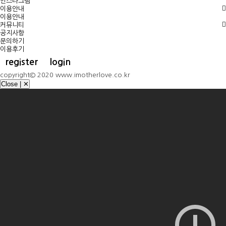
인스타그램
이용안내
이용안내
커뮤니티
공지사항
문의하기
이용후기
register
login
copyright© 2020 www.imotherlove.co.kr
Close | ✕