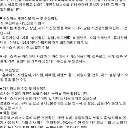
와 방식으로 이용되고 있으며, 개인정보보호를 위해 어떠한 조치가 취해지고 있는지
알려드립니다.
■ 수집하는 개인정보 항목 및 수집방법
가. 수집하는 개인정보의 항목
o 회사는 회원가입, 상담, 서비스 신청 등을 위해 아래와 같은 개인정보를 수집하고 있
습니다.
- 회원가입시 : 이름 , 생년월일 , 성별 , 로그인ID , 비밀번호 , 자택 전화번호 , 휴대전화
번호 , 이메일 , 14세미만 가입자의 경우 법정대리인의 정보
- 서비스 신청시 : 주소, 결제 정보
o 서비스 이용 과정이나 사업 처리 과정에서 서비스이용기록, 접속로그, 쿠키, 접속 IP,
결제 기록, 불량이용 기록이 생성되어 수집될 수 있습니다.
나. 수집방법
- 홈페이지, 서면양식, 게시판, 이메일, 이벤트 응모, 배송요청, 전화, 팩스, 생성 정보 수
집 툴을 통한 수집
■ 개인정보의 수집 및 이용목적
회사는 수집한 개인정보를 다음의 목적을 위해 활용합니다.
o 서비스 제공에 관한 계약 이행 및 서비스 제공에 따른 요금정산
콘텐츠 제공 , 구매 및 요금 결제 , 물품배송 또는 청구지 등 발송 , 금융거래 본인 인증
및 금융 서비스
o 회원 관리
회원제 서비스 이용에 따른 본인확인 , 개인 식별 , 불량회원의 부정 이용 방지와 비인
가 사용 방지 , 가입 의사 확인 , 연령확인 , 만14세 미만 아동 개인정보 수집 시 법정 대
리인 동의여부 확인, 불만처리 등 민원처리 , 고지사항 전달