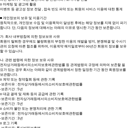
o 마케팅 및 광고에 활용
이벤트 등 광고성 정보 전달 , 접속 빈도 파악 또는 회원의 서비스 이용에 대한 통계
■ 개인정보의 보유 및 이용기간
원칙적으로, 개인정보 수집 및 이용목적이 달성된 후에는 해당 정보를 지체 없이 파기
합니다. 단, 다음의 정보에 대해서는 아래의 이유로 명시한 기간 동안 보존합니다.
가. 회사 내부방침에 의한 정보보유 사유
회원이 탈퇴한 경우에도 불량회원의 부정한 이용의 재발을 방지, 분쟁해결 및 수사기
관의 요청에 따른 협조를 위하여, 이용계약 해지일로부터 oo년간 회원의 정보를 보유
할 수 있습니다.
나. 관련 법령에 의한 정보 보유 사유
전자상거래등에서의소비자보호에관한법률 등 관계법령의 규정에 의하여 보존할 필
요가 있는 경우 회사는 아래와 같이 관계법령에서 정한 일정한 기간 동안 회원정보를
보관합니다.
o 계약 또는 청약철회 등에 관한 기록
-보존이유 : 전자상거래등에서의소비자보호에관한법률
-보존기간 : 5년
o 대금 결제 및 재화 등의 공급에 관한 기록
-보존이유: 전자상거래등에서의소비자보호에관한법률
-보존기간 : 5년
o 소비자 불만 또는 분쟁처리에 관한 기록
-보존이유 : 전자상거래등에서의소비자보호에관한법률
-보존기간 : 3년
o 로그 기록