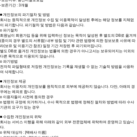
-보존이유: 통신비밀보호법
-보존기간 : 3개월
■ 개인정보의 파기절차 및 방법
회사는 원칙적으로 개인정보 수집 및 이용목적이 달성된 후에는 해당 정보를 지체없
이 파기합니다. 파기절차 및 방법은 다음과 같습니다.
o 파기절차
회원님이 회원가입 등을 위해 입력하신 정보는 목적이 달성된 후 별도의 DB로 옮겨져
(종이의 경우 별도의 서류함) 내부 방침 및 기타 관련 법령에 의한 정보보호 사유에 따
라(보유 및 이용기간 참조) 일정 기간 저장된 후 파기되어집니다.
별도 DB로 옮겨진 개인정보는 법률에 의한 경우가 아니고서는 보유되어지는 이외의
다른 목적으로 이용되지 않습니다.
o 파기방법
전자적 파일형태로 저장된 개인정보는 기록을 재생할 수 없는 기술적 방법을 사용하
여 삭제합니다.
■ 개인정보 제공
회사는 이용자의 개인정보를 원칙적으로 외부에 제공하지 않습니다. 다만, 아래의 경
우에는 예외로 합니다.
o 이용자들이 사전에 동의한 경우
o 법령의 규정에 의거하거나, 수사 목적으로 법령에 정해진 절차와 방법에 따라 수사
기관의 요구가 있는 경우
■ 수집한 개인정보의 위탁
회사는 서비스 이행을 위해 아래와 같이 외부 전문업체에 위탁하여 운영하고 있습니
다.
o 위탁 대상자 : [택배사 이름]