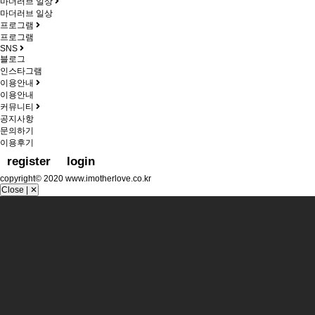
마더러브 일상
마더러브 일상
프로그램
프로그램
SNS
블로그
인스타그램
이용안내
이용안내
커뮤니티
공지사항
문의하기
이용후기
register
login
copyright© 2020 www.imotherlove.co.kr
Close | ✕