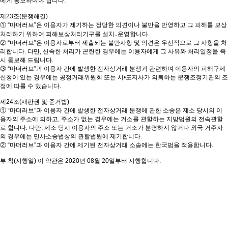
에게 통보하여야 합니다.
제23조(분쟁해결)
① “마더러브”은 이용자가 제기하는 정당한 의견이나 불만을 반영하고 그 피해를 보상
처리하기 위하여 피해보상처리기구를 설치․운영합니다.
② “마더러브”은 이용자로부터 제출되는 불만사항 및 의견은 우선적으로 그 사항을 처
리합니다. 다만, 신속한 처리가 곤란한 경우에는 이용자에게 그 사유와 처리일정을 즉
시 통보해 드립니다.
③ “마더러브”과 이용자 간에 발생한 전자상거래 분쟁과 관련하여 이용자의 피해구제
신청이 있는 경우에는 공정거래위원회 또는 시•도지사가 의뢰하는 분쟁조정기관의 조
정에 따를 수 있습니다.
제24조(재판권 및 준거법)
① “마더러브”과 이용자 간에 발생한 전자상거래 분쟁에 관한 소송은 제소 당시의 이
용자의 주소에 의하고, 주소가 없는 경우에는 거소를 관할하는 지방법원의 전속관할
로 합니다. 다만, 제소 당시 이용자의 주소 또는 거소가 분명하지 않거나 외국 거주자
의 경우에는 민사소송법상의 관할법원에 제기합니다.
② “마더러브”과 이용자 간에 제기된 전자상거래 소송에는 한국법을 적용합니다.
부 칙(시행일) 이 약관은 2020년 08월 20일부터 시행합니다.