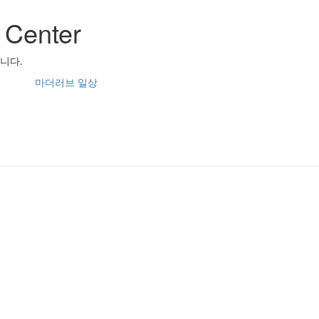
 Center
니다.
마더러브 일상