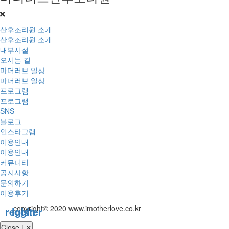
산후조리원 소개
산후조리원 소개
내부시설
오시는 길
마더러브 일상
마더러브 일상
프로그램
프로그램
SNS
블로그
인스타그램
이용안내
이용안내
커뮤니티
공지사항
문의하기
이용후기
copyright© 2020 www.imotherlove.co.kr
register
login
Close | ✕