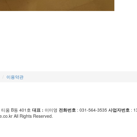
이용약관
 티움 B동 401호
대표 :
이미영
전화번호
: 031-564-3535
사업자번호
: 1
.co.kr All Rights Reserved.