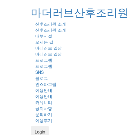
마더러브산후조리원
산후조리원 소개
산후조리원 소개
내부시설
오시는 길
마더러브 일상
마더러브 일상
프로그램
프로그램
SNS
블로그
인스타그램
이용안내
이용안내
커뮤니티
공지사항
문의하기
이용후기
Login