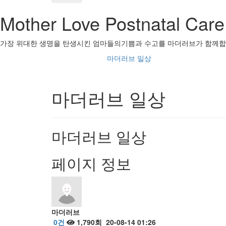
Mother Love Postnatal Care
가장 위대한 생명을 탄생시킨 엄마들의기쁨과 수고를 마더러브가 함께합
마더러브 일상
마더러브 일상
마더러브 일상
페이지 정보
마더러브
0건
1,790회
20-08-14 01:26