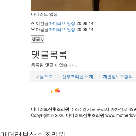
마더러브 일상
이전글
마더러브 일상
20.08.14
다음글
마더러브 일상
20.08.14
댓글
0
댓글목록
등록된 댓글이 없습니다.
처음으로
산후조리원 소개
개인정보호정책
마더러브산후조리원
주소 : 경기도 구리시 아차산로 499
Copyright © 2020
마더러브산후조리원
www.imotherlove
마더러브산후조리원